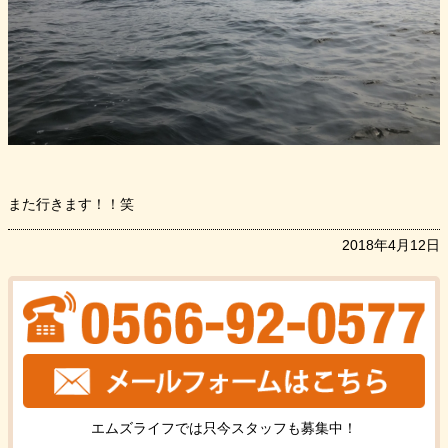
また行きます！！笑
2018年4月12日
エムズライフでは只今
スタッフ
も
募集中！