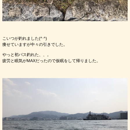
こいつが釣れました(^ ^)
痩せていますが中々の引きでした。
やっと初バス釣れた、、。
疲労と眠気がMAXだったので仮眠をして帰りました。