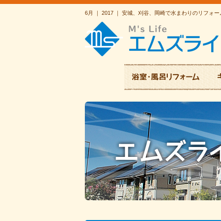
6月 ｜ 2017 ｜ 安城、刈谷、岡崎で水まわりのリ