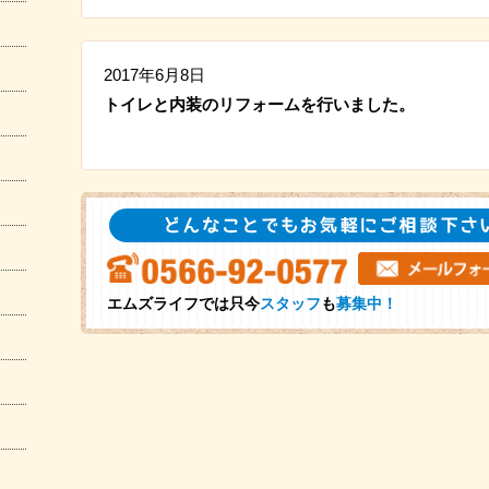
2017年6月8日
トイレと内装のリフォームを行いました。
エムズライフでは只今
スタッフ
も
募集中！