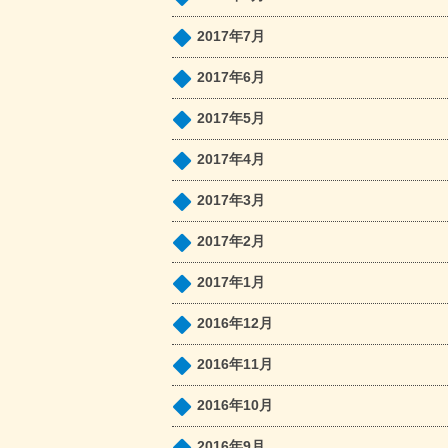
2017年7月
2017年6月
2017年5月
2017年4月
2017年3月
2017年2月
2017年1月
2016年12月
2016年11月
2016年10月
2016年9月