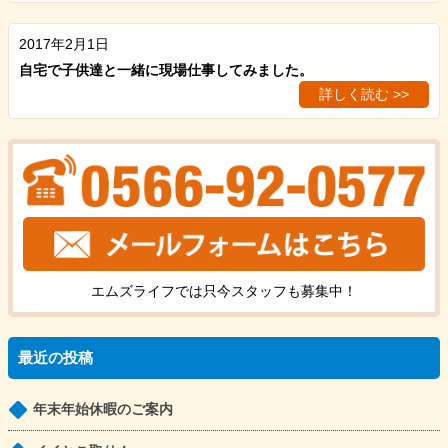
2017年2月1日
自宅で子供達と一緒に現場仕事してみました。
詳しく読む >>
エムズライフでは只今
スタッフ
も
募集中！
最近の投稿
年末年始休暇のご案内