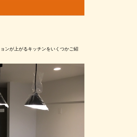
。
ションが上がるキッチンをいくつかご紹