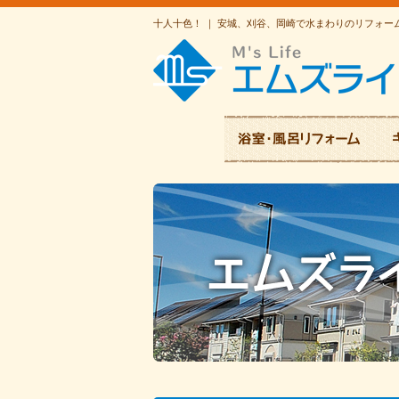
十人十色！ ｜ 安城、刈谷、岡崎で水まわりのリフォ