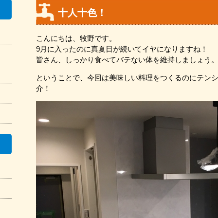
十人十色！
こんにちは、牧野です。
9月に入ったのに真夏日が続いてイヤになりますね！
皆さん、しっかり食べてバテない体を維持しましょう
ということで、今回は美味しい料理をつくるのにテン
介！