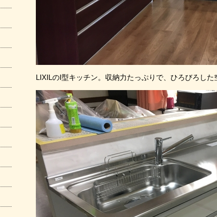
LIXILのI型キッチン。収納力たっぷりで、ひろびろした