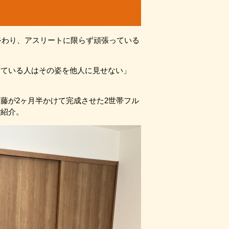
終わり、アスリートに限らず頑張っている
している人はその姿を他人に見せない」
藤が2ヶ月半かけて完成させた2世帯フル
ご紹介。