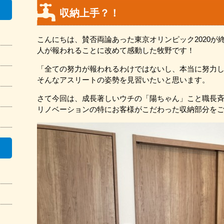
収納上手？！
こんにちは、賛否両論あった東京オリンピック2020が
人が報われることに改めて感動した牧野です！
「全ての努力が報われるわけではないし、本当に努力
そんなアスリートの姿勢を見習いたいと思います。
さて今回は、成長著しいウチの「陽ちゃん」こと職長斉
リノベーションの特にお客様がこだわった収納部分を