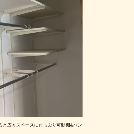
ると広々スペースにたっぷり可動棚&ハン