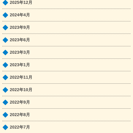
2025年12月
2024年4月
2023年9月
2023年6月
2023年3月
2023年1月
2022年11月
2022年10月
2022年9月
2022年8月
2022年7月