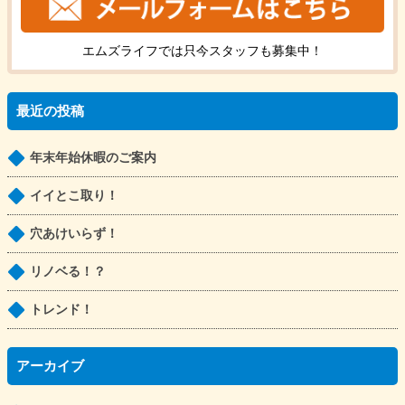
エムズライフでは只今
スタッフ
も
募集中！
最近の投稿
年末年始休暇のご案内
イイとこ取り！
穴あけいらず！
リノベる！？
トレンド！
アーカイブ