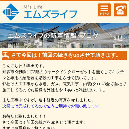
さて今回は！前回の続きをupさせて頂きます。
こんにちわ！嶋田です。
知多市K様邸にて2階のウォークインクローゼットを無くしてキッチ
ンと専用の給湯器を増設の工事をさせて頂いてます。
弊社は大工工事から水道、ガス、電気工事、内装(クロス)全て自社で
施工してるのでお客様も弊社もやり易いと私は思います。
まだ工事中ですが、途中経過の写真をupしました。
次回には完成してるので乞うご期待でお願い致します！
お待たせ致しました！！
さて今回は！前回の続きをupさせて頂きます。
まずはお写真をご覧ください。