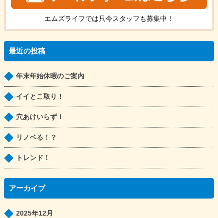
エムズライフでは只今
スタッフ
も
募集中！
最近の投稿
年末年始休暇のご案内
イイとこ取り！
穴あけいらず！
リノベる！？
トレンド！
アーカイブ
2025年12月