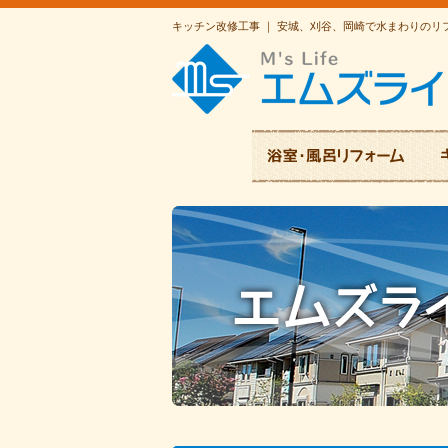
キッチン改修工事 ｜ 安城、刈谷、岡崎で水まわりの