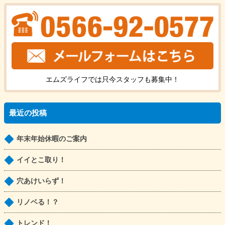
エムズライフでは只今
スタッフ
も
募集中！
最近の投稿
年末年始休暇のご案内
イイとこ取り！
穴あけいらず！
リノベる！？
トレンド！