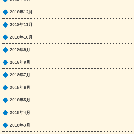
2018年12月
2018年11月
2018年10月
2018年9月
2018年8月
2018年7月
2018年6月
2018年5月
2018年4月
2018年3月