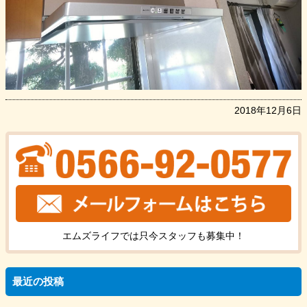
2018年12月6日
エムズライフでは只今
スタッフ
も
募集中！
最近の投稿