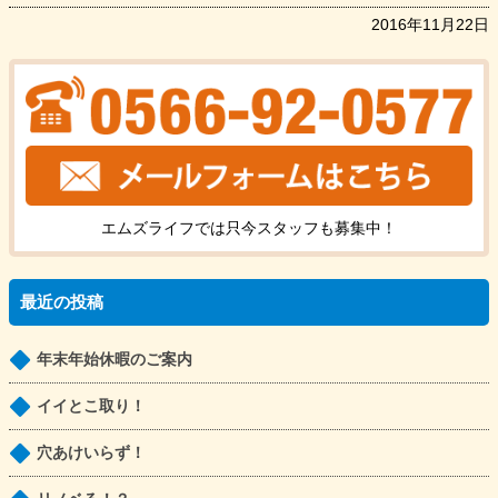
2016年11月22日
エムズライフでは只今
スタッフ
も
募集中！
最近の投稿
年末年始休暇のご案内
イイとこ取り！
穴あけいらず！