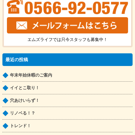
エムズライフでは只今
スタッフ
も
募集中！
最近の投稿
年末年始休暇のご案内
イイとこ取り！
穴あけいらず！
リノベる！？
トレンド！