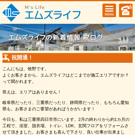
祝開通！
こんにちは、牧野です。
よくお客さまから、エムズライフはどこまでが施工エリアですか？
って聞かれます。
答えは、エリアはありません！
岐阜県だったり、三重県だったり、静岡県だったり、もちろん愛知
県も。お客さまのご要望があればうかがいます！
今日も、私は三重県四日市市にいます。2月の終わりから約1カ月の
工程で、浴室、脱衣場、トイレ、LDK、玄関フロアをリフォームさ
せて頂きました。お客さまも喜んで下さり、良い仕事が出来まし