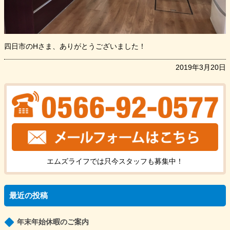
四日市のHさま、ありがとうございました！
2019年3月20日
エムズライフでは只今
スタッフ
も
募集中！
最近の投稿
年末年始休暇のご案内