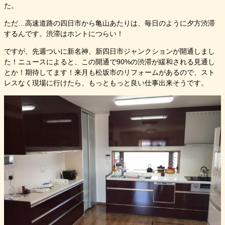
た。
ただ…高速道路の四日市から亀山あたりは、毎日のように夕方渋滞
するんです。渋滞はホントにつらい！
ですが、先週ついに新名神、新四日市ジャンクションが開通しまし
た！ニュースによると、この開通で90%の渋滞が緩和される見通し
とか！期待してます！来月も松坂市のリフォームがあるので、スト
レスなく現場に行けたら、もっともっと良い仕事出来そうです。