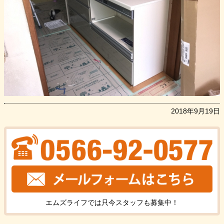
2018年9月19日
エムズライフでは只今
スタッフ
も
募集中！