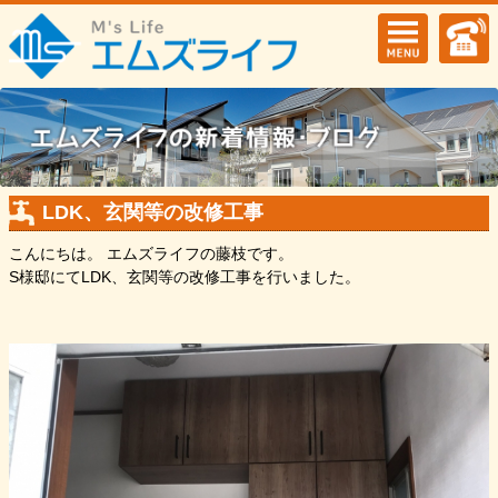
LDK、玄関等の改修工事
こんにちは。 エムズライフの藤枝です。
S様邸にてLDK、玄関等の改修工事を行いました。